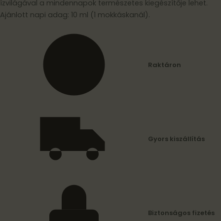
ízvilágával a mindennapok természetes kiegészítője lehet.
Ajánlott napi adag: 10 ml (1 mokkáskanál).
Raktáron
Gyors kiszállítás
Biztonságos fizetés