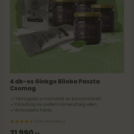
4 db-os Ginkgo Biloba Paszta
Csomag
Támogatja a memóriát és koncentrációt
Fáradtság és szellemi kimerültség ellen
Antioxidáns hatás
(476 vélemény)
21 990