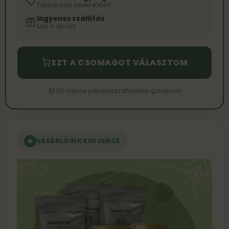
Többet kap, kevesebbért.
Ingyenes szállítás
Már 4 db-tól.
EZT A CSOMAGOT VÁLASZTOM
30 napos pénzvisszafizetési garancia
VÁSÁRLÓINK KEDVENCE