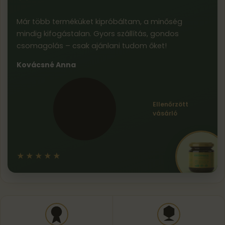
Már több terméküket kipróbáltam, a minőség
mindig kifogástalan. Gyors szállítás, gondos
csomagolás – csak ajánlani tudom őket!
Kovácsné Anna
Ellenőrzött
vásárló
★★★★★