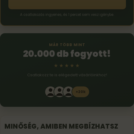
A csatlakozás ingyenes, és 1 percet sem vesz igénybe.
MÁR TÖBB MINT
20.000 db fogyott!
★★★★★
Csatlakozz te is elégedett vásárlóinkhoz!
+20k
MINŐSÉG, AMIBEN MEGBÍZHATSZ