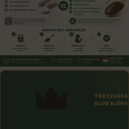
TÖRZSVÁSÁ
KLUB ELŐNY