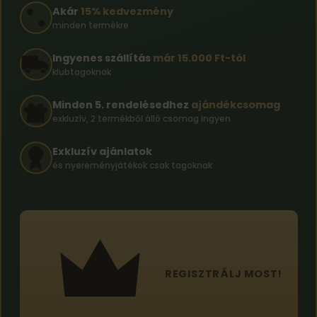
Akár
15% kedvezmény
minden termékre
Ingyenes szállítás
már 15.000 Ft-tól
klubtagoknak
Minden 5. rendelésedhez
ajándékcsomag
exkluzív, 2 termékből álló csomag ingyen
Exkluzív ajánlatok
és nyereményjátékok csak tagoknak
REGISZTRÁLJ MOST!